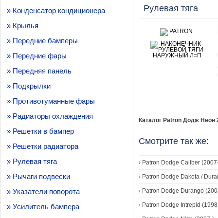
Рулевая тяга
» Конденсатор кондиционера
» Крылья
» Передние бамперы
» Передние фары
» Передняя панель
» Подкрылки
» Противотуманные фары
» Радиаторы охлаждения
Каталог Patron Додж Неон 2
» Решетки в бампер
Смотрите так же:
» Решетки радиатора
» Рулевая тяга
›
Patron Dodge Caliber (2007
» Рычаги подвески
›
Patron Dodge Dakota / Dura
» Указатели поворота
›
Patron Dodge Durango (200
›
Patron Dodge Intrepid (199
» Усилитель бампера