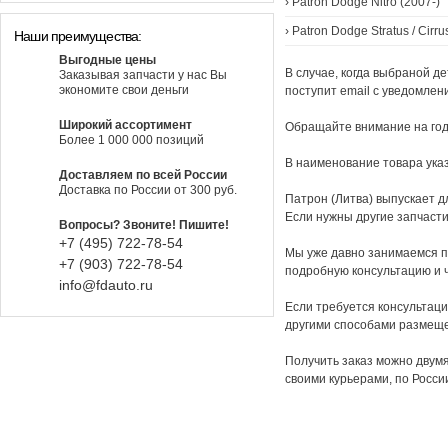
›
Patron Dodge Nitro (2007-)
›
Patron Dodge Stratus / Cirr
Наши преимущества:
Выгодные цены
В случае, когда выбраной де
Заказывая запчасти у нас Вы
экономите свои деньги
поступит email с уведомлен
Широкий ассортимент
Обращайте внимание на года
Более 1 000 000 позиций
В наименование товара указ
Доставляем по всей России
Доставка по России от 300 руб.
Патрон (Литва) выпускает д
Если нужны другие запчасти
Вопросы? Звоните! Пишите!
+7 (495) 722-78-54
Мы уже давно занимаемся п
+7 (903) 722-78-54
подробную консультацию и 
info@fdauto.ru
Если требуется консультаци
другими способами размеще
Получить заказ можно двумя
своими курьерами, по Росси