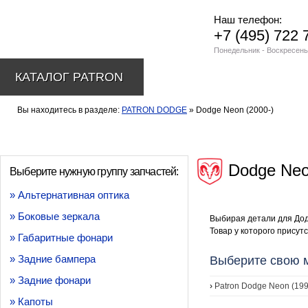
Наш телефон:
+7 (495) 722 
Понедельник - Воскресень
КАТАЛОГ PATRON
Вы находитесь в разделе:
PATRON DODGE
» Dodge Neon (2000-)
Dodge Neo
Выберите нужную группу запчастей:
» Альтернативная оптика
» Боковые зеркала
Выбирая детали для Дод
Товар у которого присутс
» Габаритные фонари
» Задние бампера
Выберите свою 
» Задние фонари
›
Patron Dodge Neon (19
» Капоты